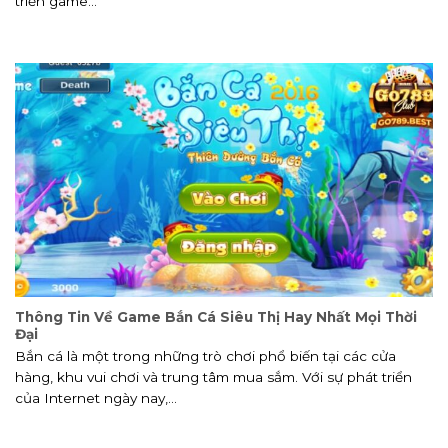
triển game...
Thông Tin Về Game Bắn Cá Siêu Thị Hay Nhất Mọi Thời
Đại
Bắn cá là một trong những trò chơi phổ biến tại các cửa
hàng, khu vui chơi và trung tâm mua sắm. Với sự phát triển
của Internet ngày nay,...