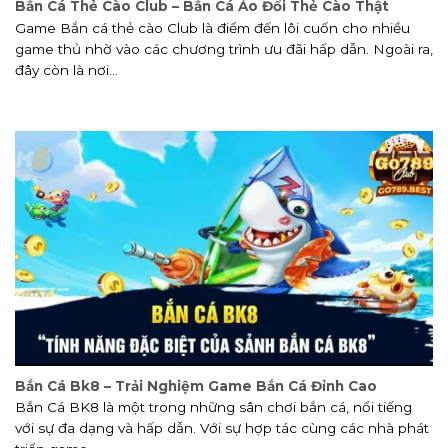
Bắn Cá Thẻ Cào Club – Bắn Cá Ảo Đổi Thẻ Cào Thật
Game Bắn cá thẻ cào Club là điểm đến lôi cuốn cho nhiều
game thủ nhờ vào các chương trình ưu đãi hấp dẫn. Ngoài ra,
đây còn là nơi...
Bắn Cá Bk8 – Trải Nghiệm Game Bắn Cá Đỉnh Cao
Bắn Cá BK8 là một trong những sân chơi bắn cá, nổi tiếng
với sự đa dạng và hấp dẫn. Với sự hợp tác cùng các nhà phát