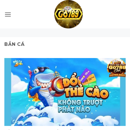
Bỏ
qua
nội
dung
BẮN CÁ