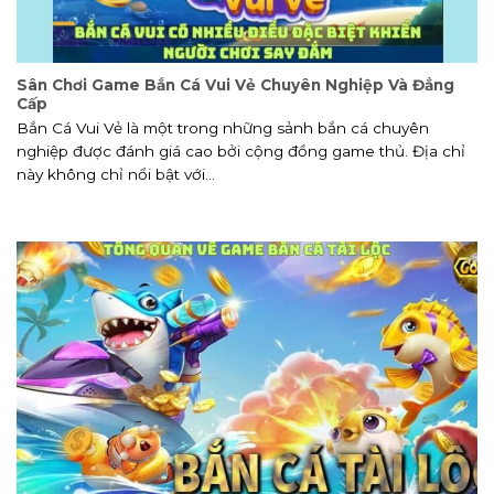
Sân Chơi Game Bắn Cá Vui Vẻ Chuyên Nghiệp Và Đẳng
Cấp
Bắn Cá Vui Vẻ là một trong những sảnh bắn cá chuyên
nghiệp được đánh giá cao bởi cộng đồng game thủ. Địa chỉ
này không chỉ nổi bật với...