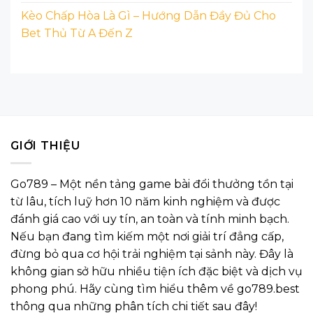
Kèo Chấp Hòa Là Gì – Hướng Dẫn Đầy Đủ Cho
Bet Thủ Từ A Đến Z
GIỚI THIỆU
Go789 – Một nền tảng game bài đổi thưởng tồn tại
từ lâu, tích luỹ hơn 10 năm kinh nghiệm và được
đánh giá cao với uy tín, an toàn và tính minh bạch.
Nếu bạn đang tìm kiếm một nơi giải trí đẳng cấp,
đừng bỏ qua cơ hội trải nghiệm tại sảnh này. Đây là
không gian sở hữu nhiều tiện ích đặc biệt và dịch vụ
phong phú. Hãy cùng tìm hiểu thêm về go789.best
thông qua những phân tích chi tiết sau đây!