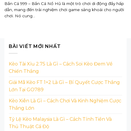
Bắn Cá 999 – Bắn Cá Nổ Hũ là một trò chơi di động đầy hấp
dẫn, mang đến trải nghiệm chơi game sảng khoái cho người
chơi. Nó cung...
BÀI VIẾT MỚI NHẤT
Kèo Tài Xỉu 2.75 Là Gì – Cách Soi Kèo Đem Về
Chiến Thắng
Giải Mã Kèo FT 1×2 Là Gì – Bí Quyết Cược Thắng
Lớn Tại GO789
Kèo Xiên Là Gì – Cách Chơi Và Kinh Nghiệm Cược
Thắng Lớn
Tỷ Lệ Kèo Malaysia Là Gì – Cách Tính Tiền Và
Thủ Thuật Cá Độ