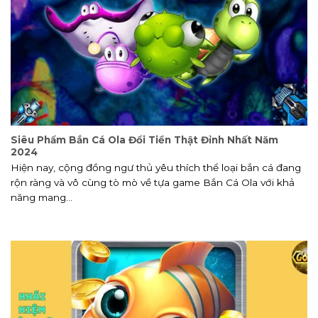
Siêu Phẩm Bắn Cá Ola Đổi Tiền Thật Đỉnh Nhất Năm
2024
Hiện nay, cộng đồng ngư thủ yêu thích thể loại bắn cá đang
rộn ràng và vô cùng tò mò về tựa game Bắn Cá Ola với khả
năng mang...