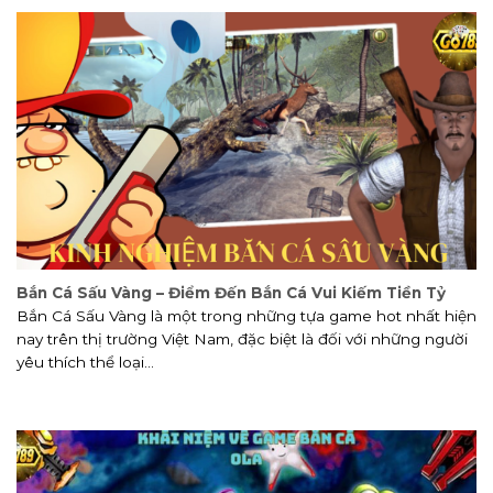
Bắn Cá Sấu Vàng – Điểm Đến Bắn Cá Vui Kiếm Tiền Tỷ
Bắn Cá Sấu Vàng là một trong những tựa game hot nhất hiện
nay trên thị trường Việt Nam, đặc biệt là đối với những người
yêu thích thể loại...