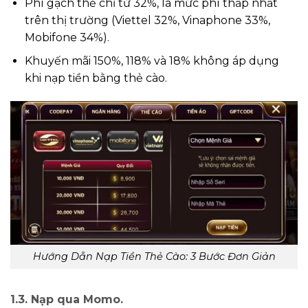
Phí gạch thẻ chỉ từ 32%, là mức phí thấp nhất
trên thị trường (Viettel 32%, Vinaphone 33%,
Mobifone 34%).
Khuyến mãi 150%, 118% và 18% không áp dụng
khi nạp tiền bằng thẻ cào.
Hướng Dẫn Nạp Tiền Thẻ Cào: 3 Bước Đơn Giản
1.3. Nạp qua Momo.