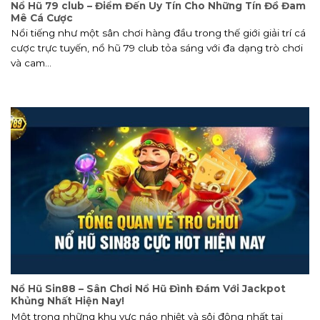
Nổ Hũ 79 club – Điểm Đến Uy Tín Cho Những Tín Đồ Đam
Mê Cá Cược
Nổi tiếng như một sân chơi hàng đầu trong thế giới giải trí cá
cược trực tuyến, nổ hũ 79 club tỏa sáng với đa dạng trò chơi
và cam...
Nổ Hũ Sin88 – Sân Chơi Nổ Hũ Đình Đám Với Jackpot
Khủng Nhất Hiện Nay!
Một trong những khu vực náo nhiệt và sôi động nhất tại