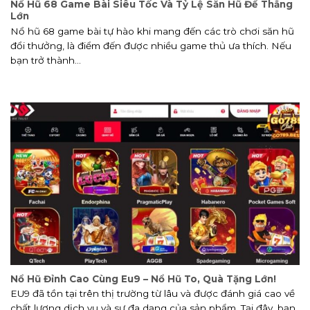
Nổ Hũ 68 Game Bài Siêu Tốc Và Tỷ Lệ Săn Hũ Để Thắng
Lớn
Nổ hũ 68 game bài tự hào khi mang đến các trò chơi săn hũ
đổi thưởng, là điểm đến được nhiều game thủ ưa thích. Nếu
bạn trở thành...
Nổ Hũ Đỉnh Cao Cùng Eu9 – Nổ Hũ To, Quà Tặng Lớn!
EU9 đã tồn tại trên thị trường từ lâu và được đánh giá cao về
chất lượng dịch vụ và sự đa dạng của sản phẩm. Tại đây, bạn