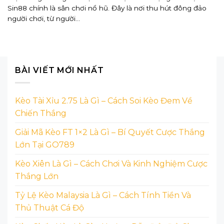
Sin88 chính là sân chơi nổ hũ. Đây là nơi thu hút đông đảo
người chơi, từ người...
BÀI VIẾT MỚI NHẤT
Kèo Tài Xỉu 2.75 Là Gì – Cách Soi Kèo Đem Về
Chiến Thắng
Giải Mã Kèo FT 1×2 Là Gì – Bí Quyết Cược Thắng
Lớn Tại GO789
Kèo Xiên Là Gì – Cách Chơi Và Kinh Nghiệm Cược
Thắng Lớn
Tỷ Lệ Kèo Malaysia Là Gì – Cách Tính Tiền Và
Thủ Thuật Cá Độ