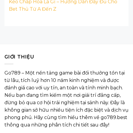
Kèo Chấp Hòa Là Gì – Hướng Dẫn Đầy Đủ Cho
Bet Thủ Từ A Đến Z
GIỚI THIỆU
Go789 – Một nền tảng game bài đổi thưởng tồn tại
từ lâu, tích luỹ hơn 10 năm kinh nghiệm và được
đánh giá cao với uy tín, an toàn và tính minh bạch.
Nếu bạn đang tìm kiếm một nơi giải trí đẳng cấp,
đừng bỏ qua cơ hội trải nghiệm tại sảnh này. Đây là
không gian sở hữu nhiều tiện ích đặc biệt và dịch vụ
phong phú. Hãy cùng tìm hiểu thêm về go789.best
thông qua những phân tích chi tiết sau đây!