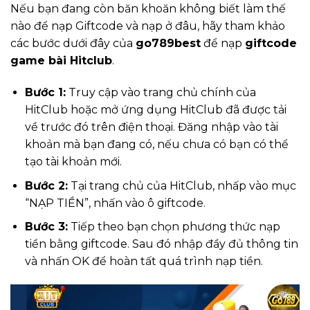
Nếu bạn đang còn băn khoăn không biết làm thế
nào để nạp Giftcode và nạp ở đâu, hãy tham khảo
các bước dưới đây của
go789best
để nạp
giftcode
game bài Hitclub
.
Bước 1:
Truy cập vào trang chủ chính của
HitClub hoặc mở ứng dụng HitClub đã được tải
về trước đó trên điện thoại. Đăng nhập vào tài
khoản mà bạn đang có, nếu chưa có bạn có thể
tạo tài khoản mới.
Bước 2:
Tại trang chủ của HitClub, nhấp vào mục
“NẠP TIỀN”, nhấn vào ô giftcode.
Bước 3:
Tiếp theo bạn chọn phương thức nạp
tiền bằng giftcode. Sau đó nhập đầy đủ thông tin
và nhấn OK để hoàn tất quá trình nạp tiền.