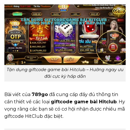
Tận dụng giftcode game bài Hitclub – Hưởng ngay ưu
đãi cực kỳ hấp dẫn
Bài viết của
789go
đã cung cấp đầy đủ thông tin
cần thiết về các loại
giftcode game bài Hitclub
. Hy
vọng rằng các bạn sẽ có cơ hội nhận được nhiều mã
giftcode HitClub đặc biệt.