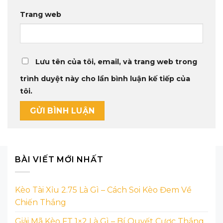
Trang web
Lưu tên của tôi, email, và trang web trong
trình duyệt này cho lần bình luận kế tiếp của
tôi.
BÀI VIẾT MỚI NHẤT
Kèo Tài Xỉu 2.75 Là Gì – Cách Soi Kèo Đem Về
Chiến Thắng
Giải Mã Kèo FT 1×2 Là Gì – Bí Quyết Cược Thắng