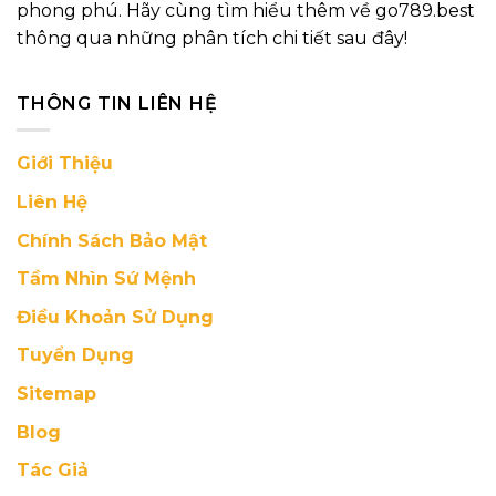
phong phú. Hãy cùng tìm hiểu thêm về go789.best
thông qua những phân tích chi tiết sau đây!
THÔNG TIN LIÊN HỆ
Giới Thiệu
Liên Hệ
Chính Sách Bảo Mật
Tầm Nhìn Sứ Mệnh
Điều Khoản Sử Dụng
Tuyển Dụng
Sitemap
Blog
Tác Giả