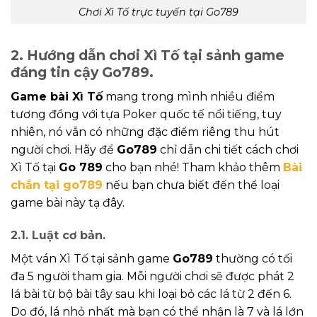
Chơi Xì Tố trực tuyến tại Go789
2. Hướng dẫn chơi Xì Tố tại sảnh game
đáng tin cậy Go789.
Game bài Xì Tố
mang trong mình nhiều điểm
tương đồng với tựa Poker quốc tế nổi tiếng, tuy
nhiên, nó vẫn có những đặc điểm riêng thu hút
người chơi. Hãy để
Go789
chỉ dẫn chi tiết cách chơi
Xì Tố tại
Go 789
cho bạn nhé! Tham khảo thêm
Bài
chắn tại go789
nếu bạn chưa biết đến thể loại
game bài này tạ đây.
2.1. Luật cơ bản.
Một ván Xì Tố tại sảnh game
Go789
thường có tối
đa 5 người tham gia. Mỗi người chơi sẽ được phát 2
lá bài từ bộ bài tây sau khi loại bỏ các lá từ 2 đến 6.
Do đó, lá nhỏ nhất mà bạn có thể nhận là 7 và lá lớn