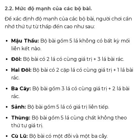
2.2. Mức độ mạnh của các bộ bài.
Để xác định độ mạnh của các bộ bài, người chơi cần
nhớ thứ tự từ thấp đến cao như sau:
Mậu Thầu:
Bộ bài gồm 5 lá không có bất kỳ mối
liên kết nào.
Đôi:
Bộ bài có 2 lá có cùng giá trị + 3 lá bài rác.
Hai Đôi:
Bộ bài có 2 cặp lá có cùng giá trị + 1 lá bài
rác.
Ba Cây:
Bộ bài gồm 3 lá có cùng giá trị + 2 lá bài
rác.
Sảnh:
Bộ bài gồm 5 lá có giá trị liên tiếp.
Thùng:
Bộ bài gồm 5 lá cùng chất không theo
thứ tự giá trị.
Cù Lũ:
Bộ bài có một đôi và một ba cây.